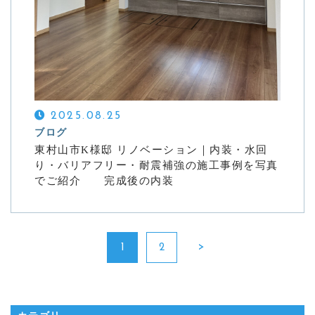
2025.08.25
ブログ
東村山市K様邸 リノベーション｜内装・水回
り・バリアフリー・耐震補強の施工事例を写真
でご紹介 完成後の内装
1
2