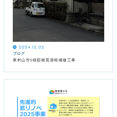
2024.12.02
ブログ
東村山市S様邸耐震屋根補修工事