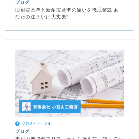
ブログ
旧耐震基準と新耐震基準の違いを徹底解説|あ
なたの住まいは大丈夫?
2025.11.24
ブログ