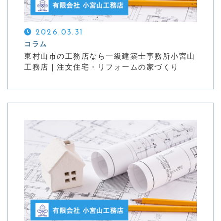
お問い合わせ
2026.03.31
CONTACT
コラム
東村山市の工務店なら一級建築士事務所小宮山
住宅相談やお見積もりはこちら
工務店｜注文住宅・リフォームの家づくり
メールでの受付
お問い合わせ/資料請求
24時間受付中
お電話での受付
042-392-0123