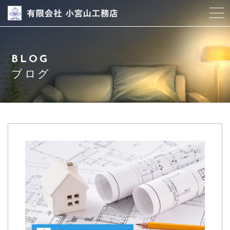
当社について
BLOG
企画商品
ブログ
サービス紹介
仕様書
設備
ブログ
スタッフ