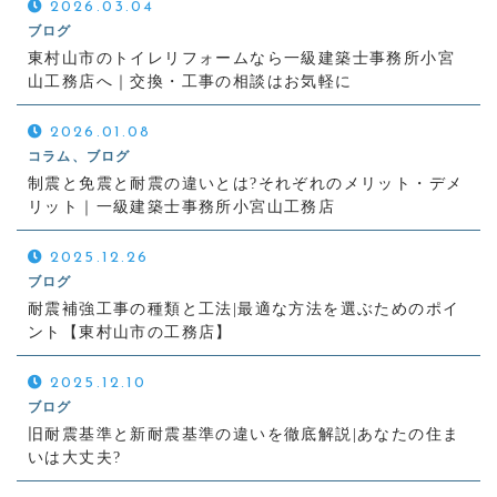
2026.03.04
ブログ
東村山市のトイレリフォームなら一級建築士事務所小宮
山工務店へ｜交換・工事の相談はお気軽に
2026.01.08
コラム、ブログ
制震と免震と耐震の違いとは?それぞれのメリット・デメ
リット｜一級建築士事務所小宮山工務店
2025.12.26
ブログ
耐震補強工事の種類と工法|最適な方法を選ぶためのポイ
ント【東村山市の工務店】
2025.12.10
ブログ
旧耐震基準と新耐震基準の違いを徹底解説|あなたの住ま
いは大丈夫?