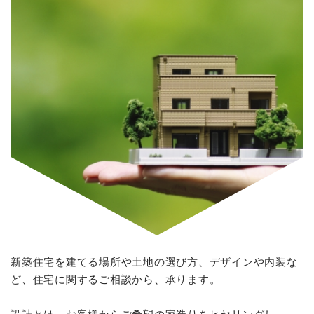
お問い合わせ
CONTACT
住宅相談やお見積もりはこちら
メールでの受付
お問い合わせ/資料請求
24時間受付中
お電話での受付
042-392-0123
新築住宅を建てる場所や土地の選び方、デザインや内装な
ど、住宅に関するご相談から、承ります。