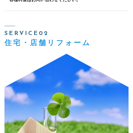
SERVICE02
住宅・店舗リフォーム