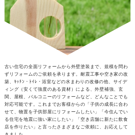
古い住宅の全面リフォームから外壁塗装まで、規模を問わ
ずリフォームのご依頼を承ります。耐震工事や空き家の改
築、ｷｯﾁﾝ・ﾄｲﾚ・浴室などの水まわりの改修の他、サイデ
ィング（安くて強度のある資材）による、外壁補強、玄
関、屋根、バルコニーのリフォームなど、どんなことでも
対応可能です。これまでお客様からの「子供の成長に合わ
せて、物置を子供部屋にリフォームしたい」「今住んでい
る住宅を地震に強い家にしたい」「空き店舗に新たに飲食
店を作りたい」と言ったさまざまなご依頼に、お応えして
きました。