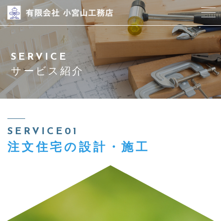
当社について
SERVICE
企画商品
サービス紹介
サービス紹介
仕様書
SERVICE01
注文住宅の設計・施工
設備
ブログ
スタッフ