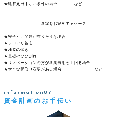
★建替え出来ない条件の場合 など
新築をお勧めするケース
★安全性に問題が有りそうな場合
★シロアリ被害
★地盤の傾き
★基礎のひび割れ
★リノベーションの方が新築費用を上回る場合
★大きな間取り変更がある場合 など
information07
資金計画のお手伝い