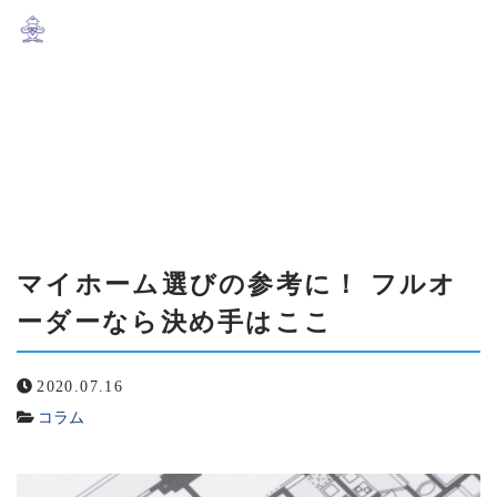
当社について
%E3%83%9E%E3%82%A4%E3%83
%E3%83%95%E3%83%AB%E3%82
企画商品
マイホーム選びの参考に！ フルオー
サービス紹介
仕様書
マイホーム選びの参考に！ フルオ
ーダーなら決め手はここ
設備
2020.07.16
ブログ
コラム
スタッフ