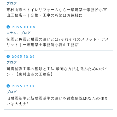
ブログ
東村山市のトイレリフォームなら一級建築士事務所小宮
山工務店へ｜交換・工事の相談はお気軽に
2026.01.08
コラム、ブログ
制震と免震と耐震の違いとは?それぞれのメリット・デメ
リット｜一級建築士事務所小宮山工務店
2025.12.26
ブログ
耐震補強工事の種類と工法|最適な方法を選ぶためのポイ
ント【東村山市の工務店】
2025.12.10
ブログ
旧耐震基準と新耐震基準の違いを徹底解説|あなたの住ま
いは大丈夫?